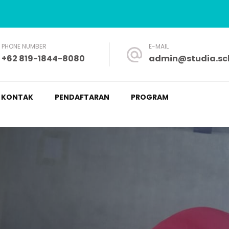
PHONE NUMBER
E-MAIL
+62 819-1844-8080
admin@studia.sch
a – Nyaman dan Fleksibel
KONTAK
PENDAFTARAN
PROGRAM