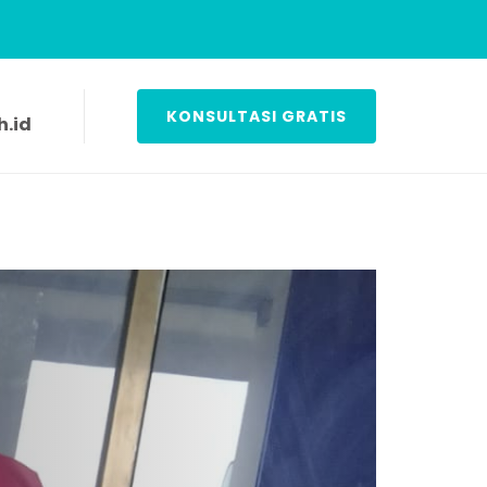
KONSULTASI GRATIS
.id