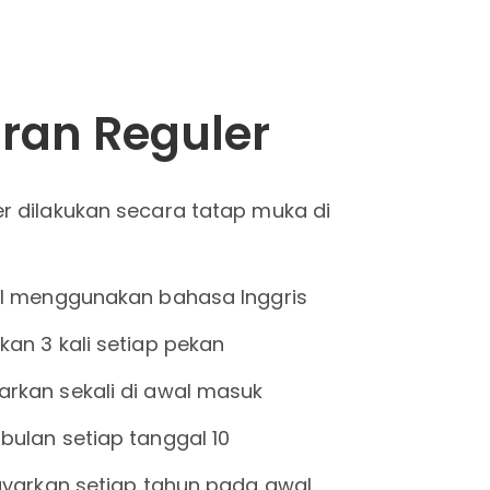
ran Reguler
r dilakukan secara tatap muka di
ual menggunakan bahasa Inggris
kan 3 kali setiap pekan
rkan sekali di awal masuk
bulan setiap tanggal 10
bayarkan setiap tahun pada awal