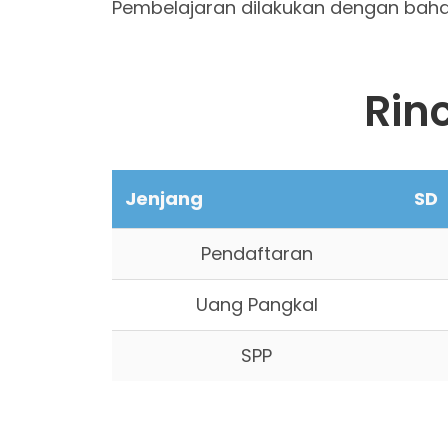
Pembelajaran dilakukan dengan bahas
Rin
Jenjang
SD
Pendaftaran
Uang Pangkal
SPP