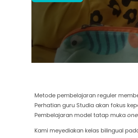
Metode pembelajaran reguler membe
Perhatian guru Studia akan fokus k
Pembelajaran model tatap muka
one
Kami meyediakan kelas bilingual pa