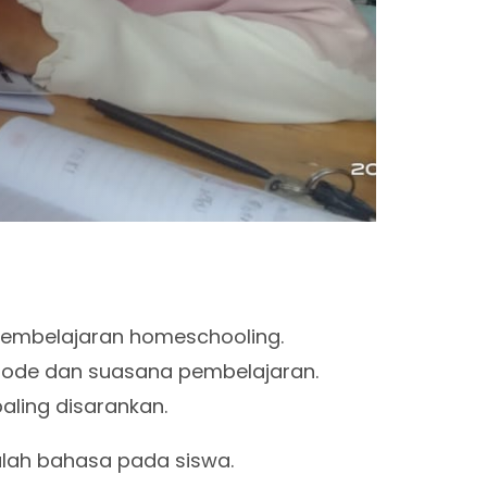
pembelajaran homeschooling.
etode dan suasana pembelajaran.
paling disarankan.
alah bahasa pada siswa.