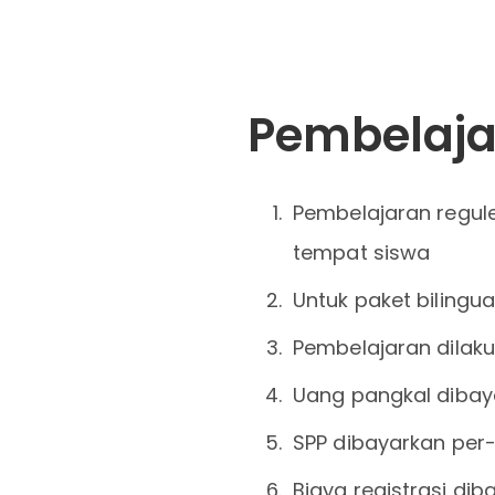
Pembelaja
Pembelajaran regule
tempat siswa
Untuk paket biling
Pembelajaran dilaku
Uang pangkal dibaya
SPP dibayarkan per-
Biaya registrasi di