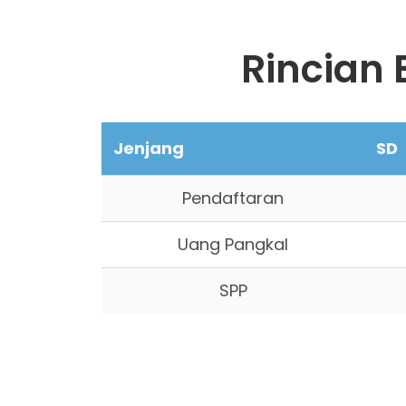
Rincian 
Jenjang
SD
Pendaftaran
Uang Pangkal
SPP