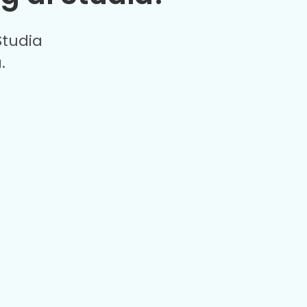
tudia
.