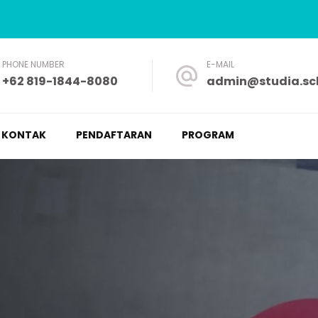
PHONE NUMBER
E-MAIL
+62 819-1844-8080
admin@studia.sch
a – Nyaman dan Fleksibel
KONTAK
PENDAFTARAN
PROGRAM