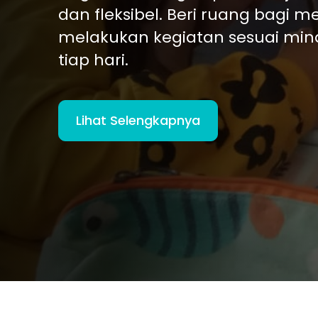
dan fleksibel. Beri ruang bagi 
melakukan kegiatan sesuai min
tiap hari.
Lihat Selengkapnya