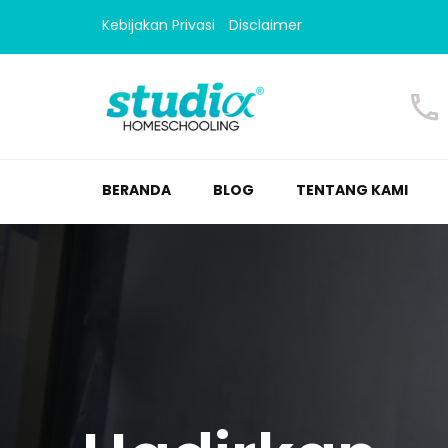
Kebijakan Privasi
Disclaimer
Homeschooling Studi
Homeschooling paling nyaman
BERANDA
BLOG
TENTANG KAMI