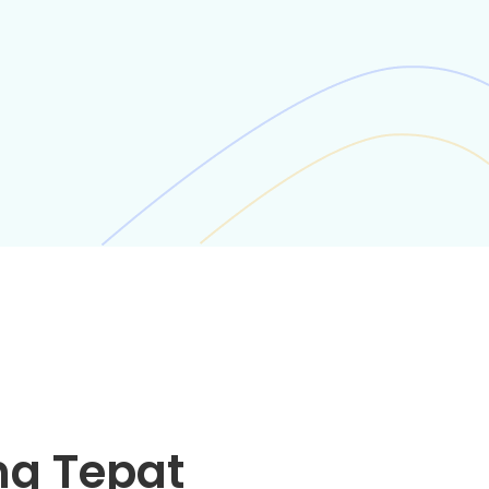
ng Tepat