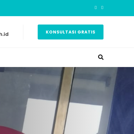
KONSULTASI GRATIS
.id