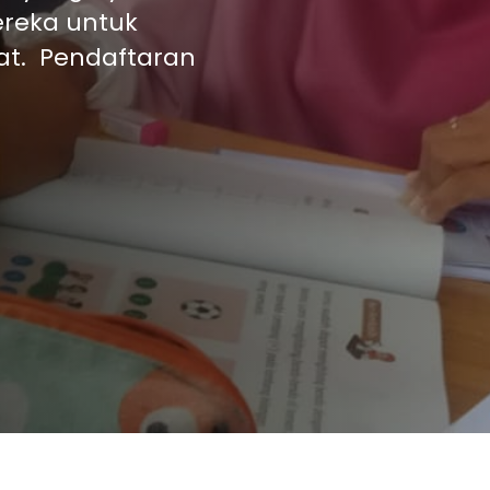
mereka untuk
at. Pendaftaran