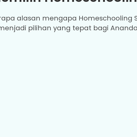
rapa alasan mengapa Homeschooling S
menjadi pilihan yang tepat bagi Ananda