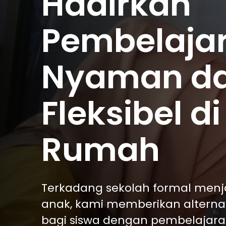
Hadirkan
Pembelaja
Nyaman d
Fleksibel di
Rumah
Terkadang sekolah formal menj
anak, kami memberikan alternat
bagi siswa dengan pembelajar