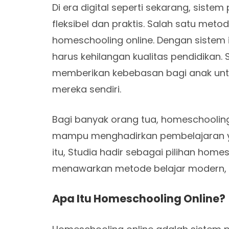
Di era digital seperti sekarang, siste
fleksibel dan praktis. Salah satu meto
homeschooling online
. Dengan sistem 
harus kehilangan kualitas pendidikan. 
memberikan kebebasan bagi anak untu
mereka sendiri.
Bagi banyak orang tua, homeschooling 
mampu menghadirkan pembelajaran yan
itu, Studia hadir sebagai pilihan home
menawarkan metode belajar modern, fle
Apa Itu Homeschooling Online?