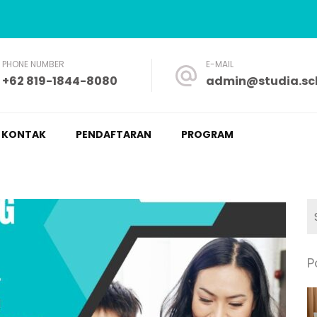
PHONE NUMBER
E-MAIL
+62 819-1844-8080
admin@studia.sch
a – Nyaman dan Fleksibel
KONTAK
PENDAFTARAN
PROGRAM
P