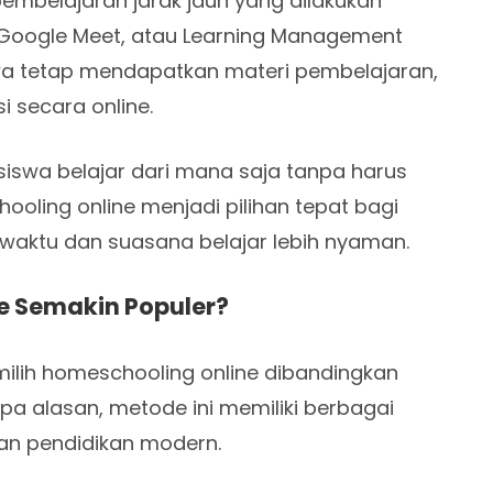
embelajaran jarak jauh yang dilakukan
m, Google Meet, atau Learning Management
swa tetap mendapatkan materi pembelajaran,
i secara online.
siswa belajar dari mana saja tanpa harus
ooling online menjadi pilihan tepat bagi
 waktu dan suasana belajar lebih nyaman.
 Semakin Populer?
milih homeschooling online dibandingkan
npa alasan, metode ini memiliki berbagai
n pendidikan modern.