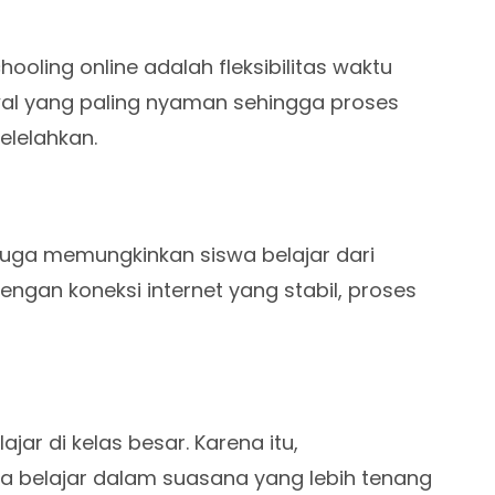
ling online adalah fleksibilitas waktu
wal yang paling nyaman sehingga proses
melelahkan.
e juga memungkinkan siswa belajar dari
engan koneksi internet yang stabil, proses
r di kelas besar. Karena itu,
 belajar dalam suasana yang lebih tenang