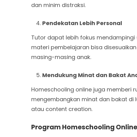
dan minim distraksi.
Pendekatan Lebih Personal
Tutor dapat lebih fokus mendampingi s
materi pembelajaran bisa disesuaik
masing-masing anak.
Mendukung Minat dan Bakat An
Homeschooling online juga memberi ru
mengembangkan minat dan bakat di lua
atau content creation.
Program Homeschooling Online 