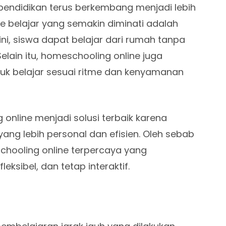
m pendidikan terus berkembang menjadi lebih
de belajar yang semakin diminati adalah
ini, siswa dapat belajar dari rumah tanpa
Selain itu, homeschooling online juga
k belajar sesuai ritme dan kenyamanan
online menjadi solusi terbaik karena
g lebih personal dan efisien. Oleh sebab
schooling online terpercaya yang
ksibel, dan tetap interaktif.