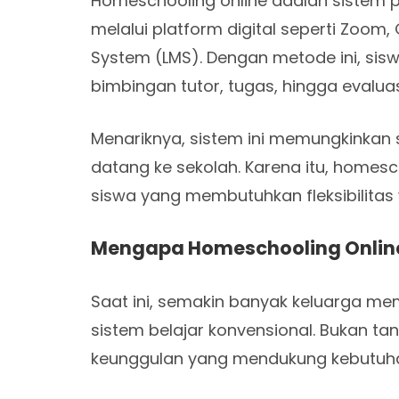
Homeschooling online adalah sistem p
melalui platform digital seperti Zoo
System (LMS). Dengan metode ini, si
bimbingan tutor, tugas, hingga evaluas
Menariknya, sistem ini memungkinkan 
datang ke sekolah. Karena itu, homesch
siswa yang membutuhkan fleksibilitas
Mengapa Homeschooling Online
Saat ini, semakin banyak keluarga me
sistem belajar konvensional. Bukan ta
keunggulan yang mendukung kebutuha