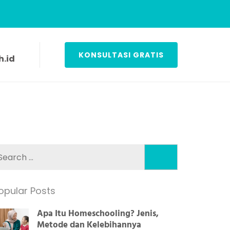
KONSULTASI GRATIS
.id
Search
for:
opular Posts
Apa Itu Homeschooling? Jenis,
Metode dan Kelebihannya