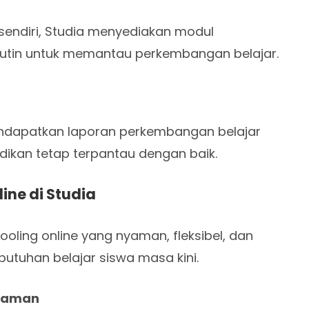
 sendiri, Studia menyediakan modul
 rutin untuk memantau perkembangan belajar.
endapatkan laporan perkembangan belajar
dikan tetap terpantau dengan baik.
ne di Studia
ling online yang nyaman, fleksibel, dan
utuhan belajar siswa masa kini.
alaman