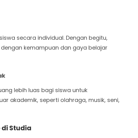
iswa secara individual. Dengan begitu,
an dengan kemampuan dan gaya belajar
ak
ang lebih luas bagi siswa untuk
r akademik, seperti olahraga, musik, seni,
di Studia