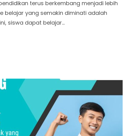
m pendidikan terus berkembang menjadi lebih
de belajar yang semakin diminati adalah
ni, siswa dapat belajar…