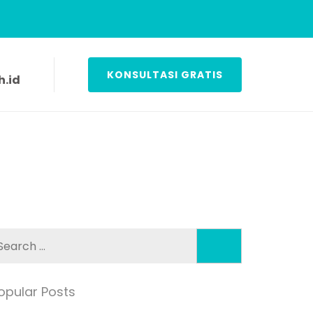
KONSULTASI GRATIS
.id
Search
for:
opular Posts