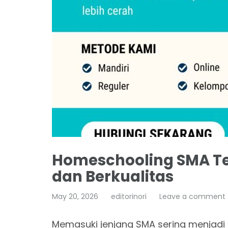
Homeschooling SMA Terb
dan Berkualitas
May 20, 2026
editorinori
Leave a comment
Memasuki jenjang SMA sering menjadi