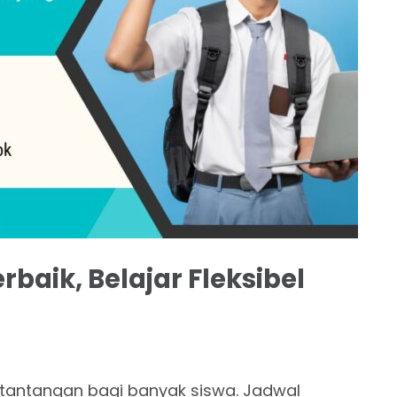
aik, Belajar Fleksibel
 tantangan bagi banyak siswa. Jadwal