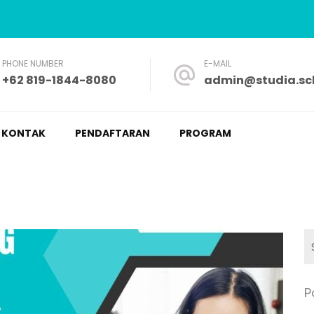
PHONE NUMBER
E-MAIL
+62 819-1844-8080
admin@studia.sch
a – Nyaman dan Fleksibel
KONTAK
PENDAFTARAN
PROGRAM
P