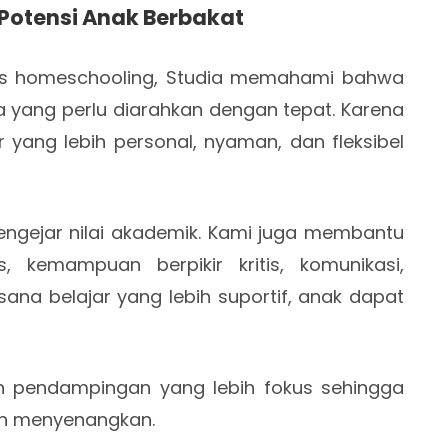
Potensi Anak Berbakat
is homeschooling, Studia memahami bahwa
sa yang perlu diarahkan dengan tepat. Karena
r yang lebih personal, nyaman, dan fleksibel
mengejar nilai akademik. Kami juga membantu
 kemampuan berpikir kritis, komunikasi,
sana belajar yang lebih suportif, anak dapat
kan pendampingan yang lebih fokus sehingga
dan menyenangkan.