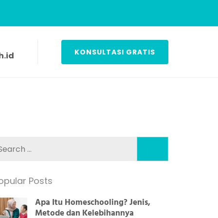
KONSULTASI GRATIS
.id
Search
for:
opular Posts
Apa Itu Homeschooling? Jenis,
Metode dan Kelebihannya