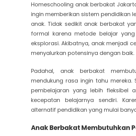
Homeschooling anak berbakat Jakarta
ingin memberikan sistem pendidikan 
anak. Tidak sedikit anak berbakat y
formal karena metode belajar yan
eksplorasi. Akibatnya, anak menjadi c
menyalurkan potensinya dengan baik.
Padahal, anak berbakat membut
mendukung rasa ingin tahu mereka. 
pembelajaran yang lebih fleksibel
kecepatan belajarnya sendiri. Kar
alternatif pendidikan yang mulai banya
Anak Berbakat Membutuhkan Pe