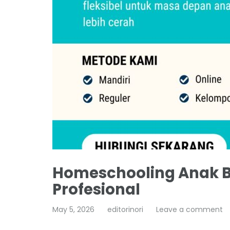
Homeschooling Anak B
Profesional
May 5, 2026
editorinori
Leave a comment