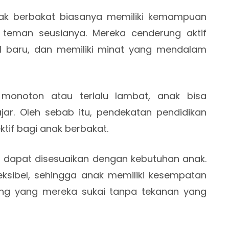
nak berbakat biasanya memiliki kemampuan
g teman seusianya. Mereka cenderung aktif
l baru, dan memiliki minat yang mendalam
 monoton atau terlalu lambat, anak bisa
ar. Oleh sebab itu, pendekatan pendidikan
ektif bagi anak berbakat.
ar dapat disesuaikan dengan kebutuhan anak.
leksibel, sehingga anak memiliki kesempatan
ang yang mereka sukai tanpa tekanan yang