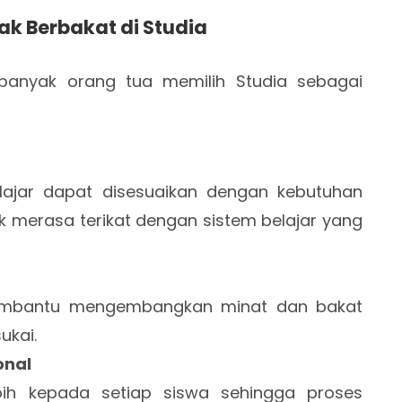
k Berbakat di Studia
banyak orang tua memilih Studia sebagai
ajar dapat disesuaikan dengan kebutuhan
k merasa terikat dengan sistem belajar yang
membantu mengembangkan minat dan bakat
ukai.
onal
bih kepada setiap siswa sehingga proses