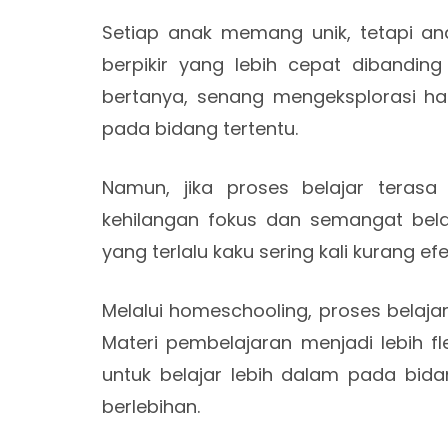
Setiap anak memang unik, tetapi a
berpikir yang lebih cepat dibandin
bertanya, senang mengeksplorasi ha
pada bidang tertentu.
Namun, jika proses belajar terasa
kehilangan fokus dan semangat belaj
yang terlalu kaku sering kali kurang ef
Melalui homeschooling, proses belaj
Materi pembelajaran menjadi lebih f
untuk belajar lebih dalam pada bid
berlebihan.