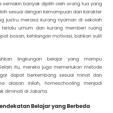
 semakin banyak dipilih oleh orang tua yang
lebih sesuai dengan kemampuan dan karakter
ang justru merasa kurang nyaman di sekolah
g terlalu umum dan kurang memberi ruang
epat bosan, kehilangan motivasi, bahkan sulit
uhkan lingkungan belajar yang mampu
Selain itu, mereka juga memerlukan metode
 agar dapat berkembang sesuai minat dan
ena alasan inilah, homeschooling menjadi
k diminati di Jakarta.
ndekatan Belajar yang Berbeda