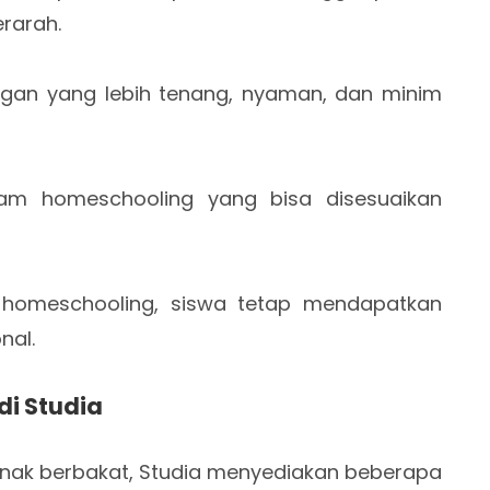
erarah.
ngan yang lebih tenang, nyaman, dan minim
ram homeschooling yang bisa disesuaikan
homeschooling, siswa tetap mendapatkan
onal.
di Studia
nak berbakat, Studia menyediakan beberapa