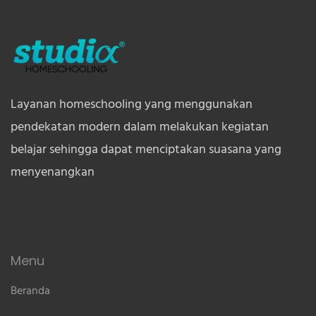
Layanan homeschooling yang menggunakan
pendekatan modern dalam melakukan kegiatan
belajar sehingga dapat menciptakan suasana yang
menyenangkan
Menu
Beranda