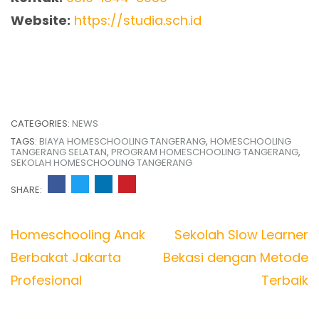
Website:
https://studia.sch.id
CATEGORIES:
NEWS
TAGS:
BIAYA HOMESCHOOLING TANGERANG
,
HOMESCHOOLING
TANGERANG SELATAN
,
PROGRAM HOMESCHOOLING TANGERANG
,
SEKOLAH HOMESCHOOLING TANGERANG
SHARE:
Post
Homeschooling Anak
Sekolah Slow Learner
navigation
Berbakat Jakarta
Bekasi dengan Metode
Profesional
Terbaik