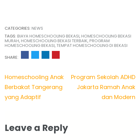
CATEGORIES:
NEWS
TAGS:
BIAYA HOMESCHOOLING BEKASI
,
HOMESCHOOLING BEKASI
MURAH
,
HOMESCHOOLING BEKASI TERBAIK
,
PROGRAM
HOMESCHOOLING BEKASI
,
TEMPAT HOMESCHOOLING DI BEKASI
SHARE:
Post
Homeschooling Anak
Program Sekolah ADHD
navigation
Berbakat Tangerang
Jakarta Ramah Anak
yang Adaptif
dan Modern
Leave a Reply