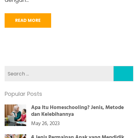
READ MORE
Search
for:
Popular Posts
Apa Itu Homeschooling? Jenis, Metode
dan Kelebihannya
May 26, 2023
4 Jenis Permainan Anak yang Mendidik