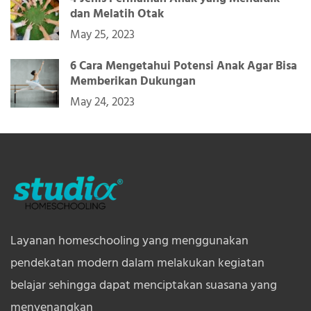
dan Melatih Otak
May 25, 2023
6 Cara Mengetahui Potensi Anak Agar Bisa
Memberikan Dukungan
May 24, 2023
Layanan homeschooling yang menggunakan
pendekatan modern dalam melakukan kegiatan
belajar sehingga dapat menciptakan suasana yang
menyenangkan