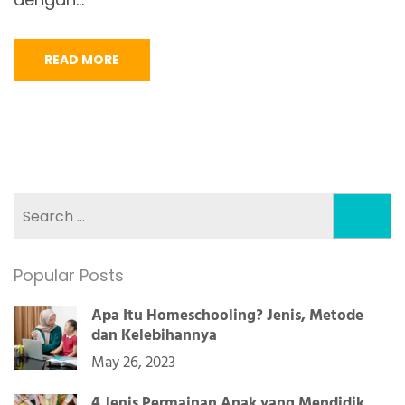
READ MORE
Search
for:
Popular Posts
Apa Itu Homeschooling? Jenis, Metode
dan Kelebihannya
May 26, 2023
4 Jenis Permainan Anak yang Mendidik