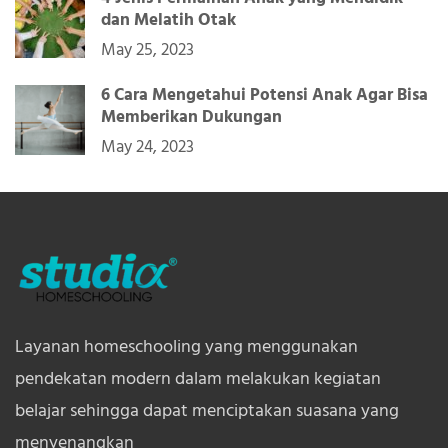
dan Melatih Otak
May 25, 2023
6 Cara Mengetahui Potensi Anak Agar Bisa
Memberikan Dukungan
May 24, 2023
Layanan homeschooling yang menggunakan
pendekatan modern dalam melakukan kegiatan
belajar sehingga dapat menciptakan suasana yang
menyenangkan