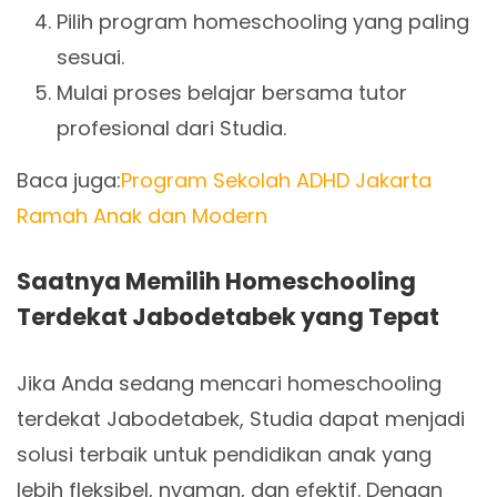
Pilih program homeschooling yang paling
sesuai.
Mulai proses belajar bersama tutor
profesional dari Studia.
Baca juga:
Program Sekolah ADHD Jakarta
Ramah Anak dan Modern
Saatnya Memilih Homeschooling
Terdekat Jabodetabek yang Tepat
Jika Anda sedang mencari homeschooling
terdekat Jabodetabek, Studia dapat menjadi
solusi terbaik untuk pendidikan anak yang
lebih fleksibel, nyaman, dan efektif. Dengan