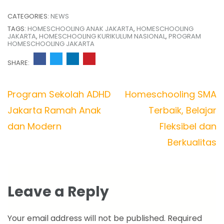
CATEGORIES:
NEWS
TAGS:
HOMESCHOOLING ANAK JAKARTA
,
HOMESCHOOLING
JAKARTA
,
HOMESCHOOLING KURIKULUM NASIONAL
,
PROGRAM
HOMESCHOOLING JAKARTA
SHARE:
Post
Program Sekolah ADHD
Homeschooling SMA
navigation
Jakarta Ramah Anak
Terbaik, Belajar
dan Modern
Fleksibel dan
Berkualitas
Leave a Reply
Your email address will not be published.
Required