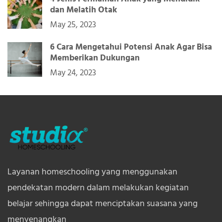
dan Melatih Otak
May 25, 2023
6 Cara Mengetahui Potensi Anak Agar Bisa
Memberikan Dukungan
May 24, 2023
Layanan homeschooling yang menggunakan
pendekatan modern dalam melakukan kegiatan
belajar sehingga dapat menciptakan suasana yang
menyenangkan