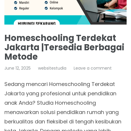
Homeschooling Terdekat
Jakarta |Tersedia Berbagai
Metode
June 12, 2025
websitestudia
Leave a comment
Sedang mencari Homeschooling Terdekat
Jakarta yang profesional untuk pendidikan
anak Anda? Studia Homeschooling
menawarkan solusi pendidikan rumah yang
berkualitas dan fleksibel di tengah kesibukan
kota Jakarta. Dengan metode yang lebih…