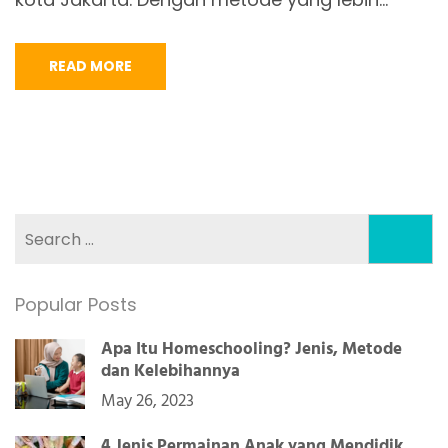
READ MORE
Search
for:
Popular Posts
Apa Itu Homeschooling? Jenis, Metode
dan Kelebihannya
May 26, 2023
4 Jenis Permainan Anak yang Mendidik