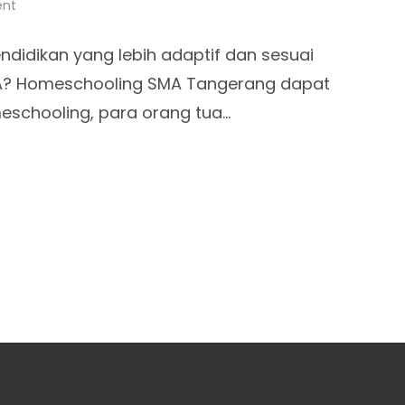
ent
didikan yang lebih adaptif dan sesuai
MA? Homeschooling SMA Tangerang dapat
omeschooling, para orang tua…