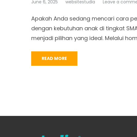
June 6, 2025
websitestudia
Leave a comm
Apakah Anda sedang mencari cara pen
dengan kebutuhan anak di tingkat S
menjadi pilihan yang ideal. Melalui h
READ MORE