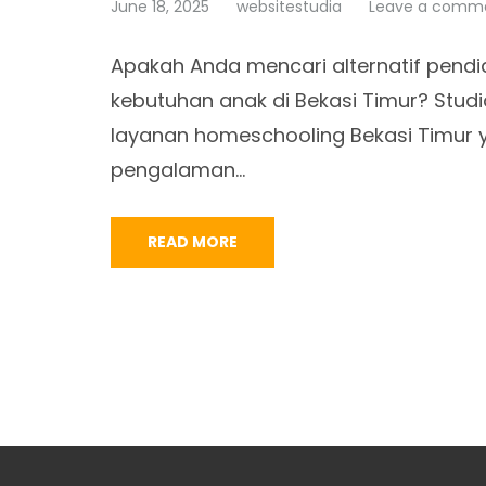
June 18, 2025
websitestudia
Leave a comm
Apakah Anda mencari alternatif pendid
kebutuhan anak di Bekasi Timur? Stud
layanan homeschooling Bekasi Timur 
pengalaman…
READ MORE