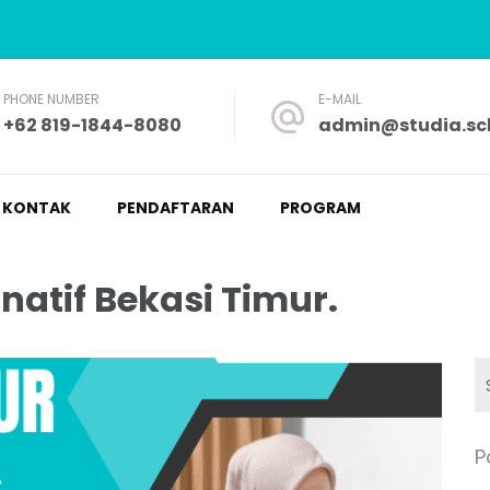
PHONE NUMBER
E-MAIL
+62 819-1844-8080
admin@studia.sch
a – Nyaman dan Fleksibel
KONTAK
PENDAFTARAN
PROGRAM
natif Bekasi Timur.
P