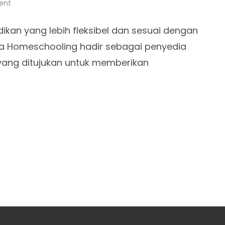
ent
ikan yang lebih fleksibel dan sesuai dengan
ia Homeschooling hadir sebagai penyedia
yang ditujukan untuk memberikan