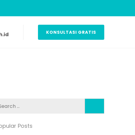
KONSULTASI GRATIS
.id
Search
for:
opular Posts