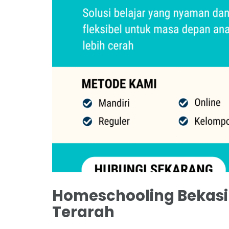
Homeschooling Bekasi T
Terarah