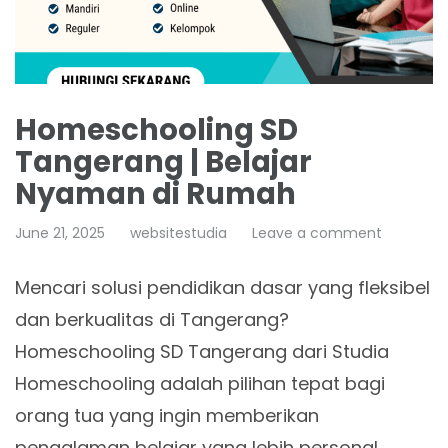
Homeschooling SD
Tangerang | Belajar
Nyaman di Rumah
June 21, 2025
websitestudia
Leave a comment
Mencari solusi pendidikan dasar yang fleksibel
dan berkualitas di Tangerang?
Homeschooling SD Tangerang dari Studia
Homeschooling adalah pilihan tepat bagi
orang tua yang ingin memberikan
pengalaman belajar yang lebih personal…