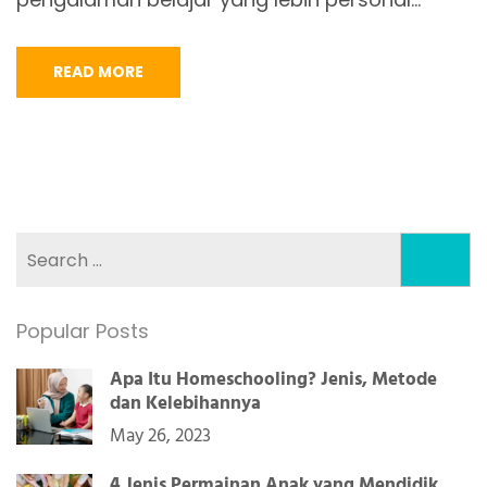
READ MORE
Search
for:
Popular Posts
Apa Itu Homeschooling? Jenis, Metode
dan Kelebihannya
May 26, 2023
4 Jenis Permainan Anak yang Mendidik