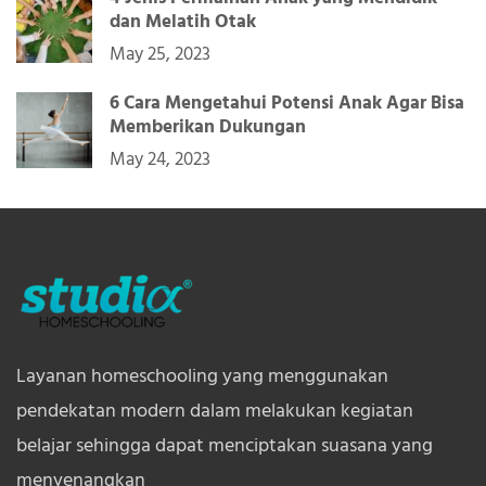
dan Melatih Otak
May 25, 2023
6 Cara Mengetahui Potensi Anak Agar Bisa
Memberikan Dukungan
May 24, 2023
Layanan homeschooling yang menggunakan
pendekatan modern dalam melakukan kegiatan
belajar sehingga dapat menciptakan suasana yang
menyenangkan