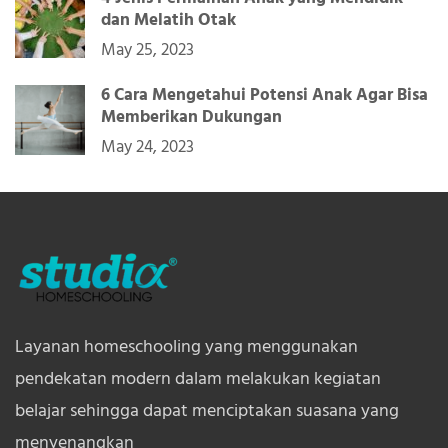
dan Melatih Otak
May 25, 2023
6 Cara Mengetahui Potensi Anak Agar Bisa
Memberikan Dukungan
May 24, 2023
Layanan homeschooling yang menggunakan
pendekatan modern dalam melakukan kegiatan
belajar sehingga dapat menciptakan suasana yang
menyenangkan