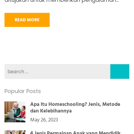
READ MORE
Search
for:
Popular Posts
Apa Itu Homeschooling? Jenis, Metode
dan Kelebihannya
May 26, 2023
4 Jenis Permainan Anak yang Mendidik