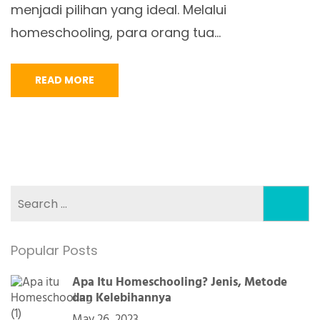
menjadi pilihan yang ideal. Melalui
homeschooling, para orang tua…
READ MORE
Search
for:
Popular Posts
Apa Itu Homeschooling? Jenis, Metode
dan Kelebihannya
May 26, 2023