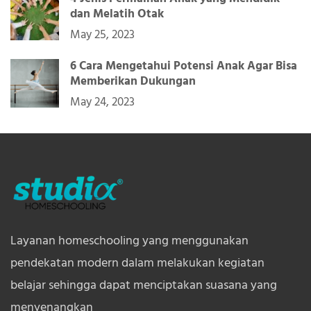
dan Melatih Otak
May 25, 2023
6 Cara Mengetahui Potensi Anak Agar Bisa
Memberikan Dukungan
May 24, 2023
Layanan homeschooling yang menggunakan
pendekatan modern dalam melakukan kegiatan
belajar sehingga dapat menciptakan suasana yang
menyenangkan