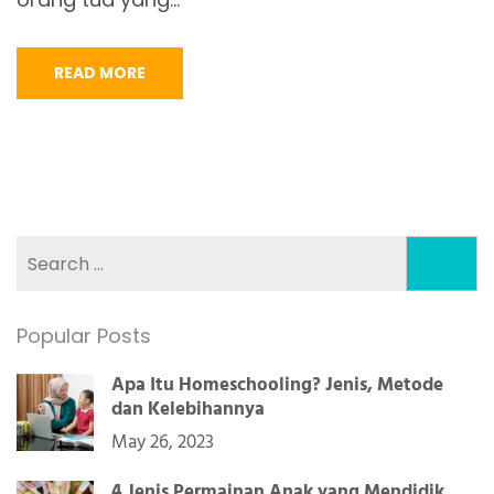
READ MORE
Search
for:
Popular Posts
Apa Itu Homeschooling? Jenis, Metode
dan Kelebihannya
May 26, 2023
4 Jenis Permainan Anak yang Mendidik