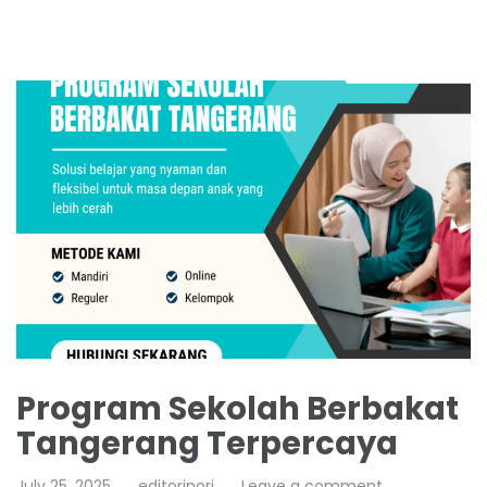
Program Sekolah Berbakat
Tangerang Terpercaya
July 25, 2025
editorinori
Leave a comment