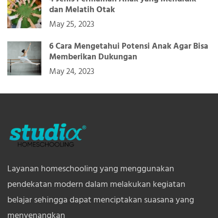
dan Melatih Otak
May 25, 2023
6 Cara Mengetahui Potensi Anak Agar Bisa
Memberikan Dukungan
May 24, 2023
Layanan homeschooling yang menggunakan
pendekatan modern dalam melakukan kegiatan
belajar sehingga dapat menciptakan suasana yang
menyenangkan