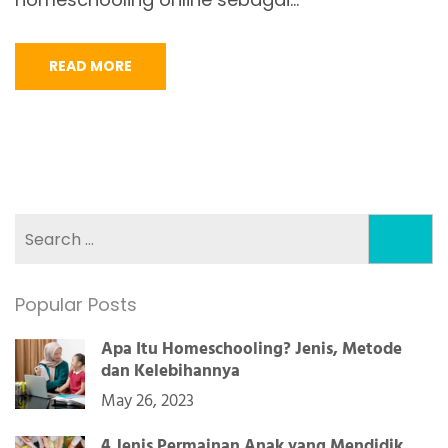
READ MORE
Search
for:
Popular Posts
Apa Itu Homeschooling? Jenis, Metode
dan Kelebihannya
May 26, 2023
4 Jenis Permainan Anak yang Mendidik