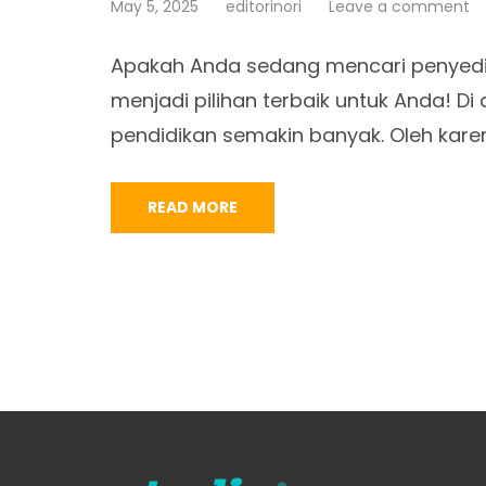
May 5, 2025
editorinori
Leave a comment
Apakah Anda sedang mencari penyedi
menjadi pilihan terbaik untuk Anda! 
pendidikan semakin banyak. Oleh karen
READ MORE