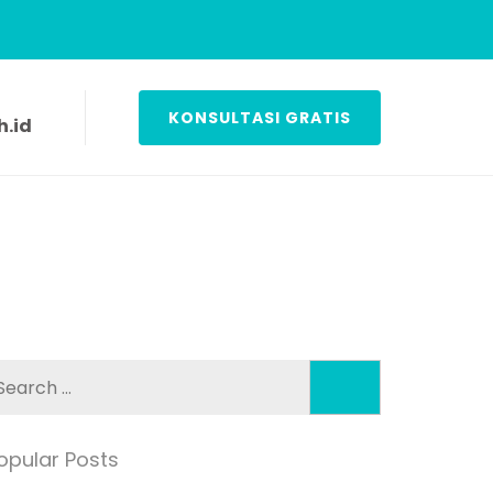
KONSULTASI GRATIS
.id
Search
for:
opular Posts