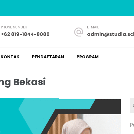
PHONE NUMBER
E-MAIL
+62 819-1844-8080
admin@studia.sch
a – Nyaman dan Fleksibel
KONTAK
PENDAFTARAN
PROGRAM
ng Bekasi
P