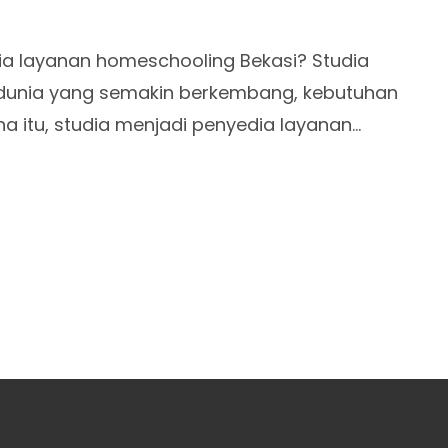
a layanan homeschooling Bekasi? Studia
Di dunia yang semakin berkembang, kebutuhan
a itu, studia menjadi penyedia layanan…