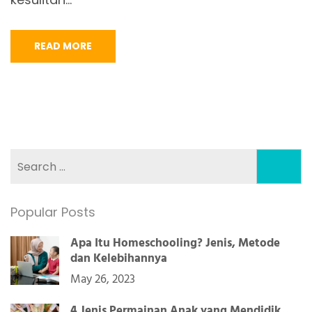
READ MORE
Search
for:
Popular Posts
Apa Itu Homeschooling? Jenis, Metode
dan Kelebihannya
May 26, 2023
4 Jenis Permainan Anak yang Mendidik