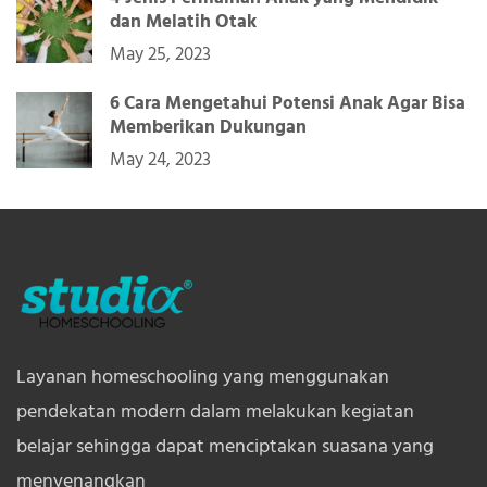
dan Melatih Otak
May 25, 2023
6 Cara Mengetahui Potensi Anak Agar Bisa
Memberikan Dukungan
May 24, 2023
Layanan homeschooling yang menggunakan
pendekatan modern dalam melakukan kegiatan
belajar sehingga dapat menciptakan suasana yang
menyenangkan