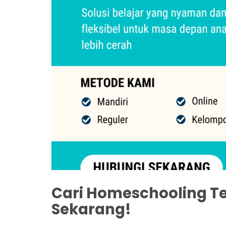
Cari Homeschooling Ter
Sekarang!