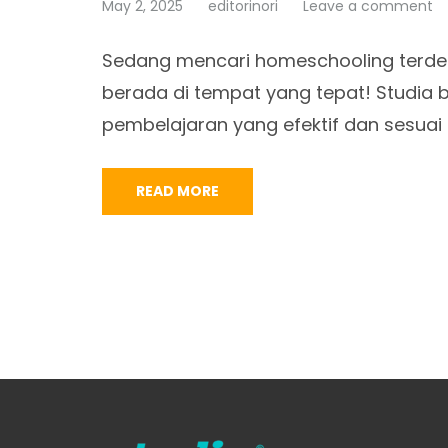
May 2, 2025
editorinori
Leave a comment
Sedang mencari homeschooling terdeka
berada di tempat yang tepat! Studi
pembelajaran yang efektif dan sesuai
READ MORE