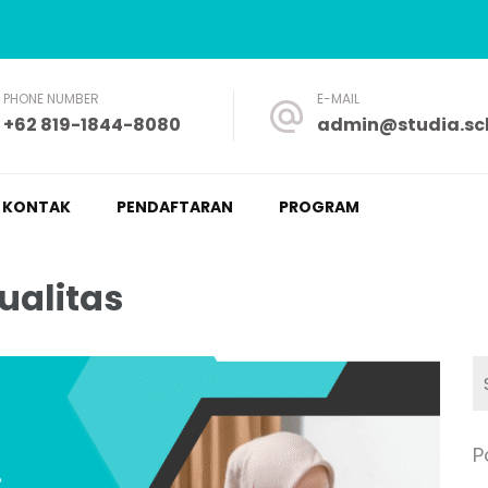
PHONE NUMBER
E-MAIL
+62 819-1844-8080
admin@studia.sch
a – Nyaman dan Fleksibel
KONTAK
PENDAFTARAN
PROGRAM
ualitas
P