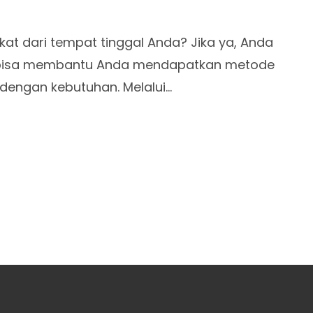
t dari tempat tinggal Anda? Jika ya, Anda
a bisa membantu Anda mendapatkan metode
 dengan kebutuhan. Melalui…