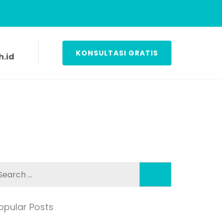
KONSULTASI GRATIS
.id
Search
for:
opular Posts