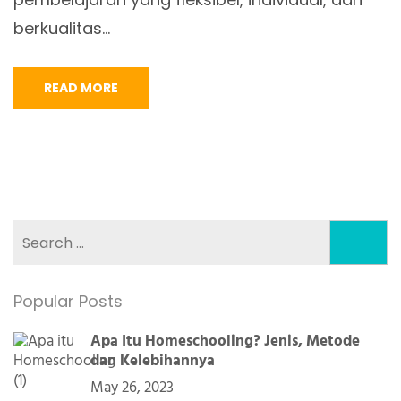
berkualitas…
READ MORE
Search
for:
Popular Posts
Apa Itu Homeschooling? Jenis, Metode
dan Kelebihannya
May 26, 2023