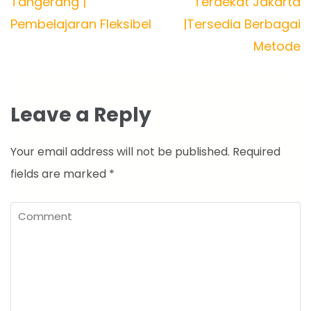
navigation
Tangerang |
Terdekat Jakarta
Pembelajaran Fleksibel
|Tersedia Berbagai
Metode
Leave a Reply
Your email address will not be published.
Required
fields are marked
*
Comment