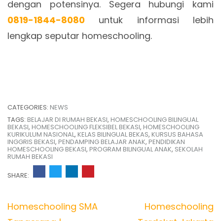
dengan potensinya. Segera hubungi kami
0819-1844-8080
untuk informasi lebih
lengkap seputar homeschooling.
CATEGORIES:
NEWS
TAGS:
BELAJAR DI RUMAH BEKASI
,
HOMESCHOOLING BILINGUAL
BEKASI
,
HOMESCHOOLING FLEKSIBEL BEKASI
,
HOMESCHOOLING
KURIKULUM NASIONAL
,
KELAS BILINGUAL BEKAS
,
KURSUS BAHASA
INGGRIS BEKASI
,
PENDAMPING BELAJAR ANAK
,
PENDIDIKAN
HOMESCHOOLING BEKASI
,
PROGRAM BILINGUAL ANAK
,
SEKOLAH
RUMAH BEKASI
SHARE:
Post
Homeschooling SMA
Homeschooling