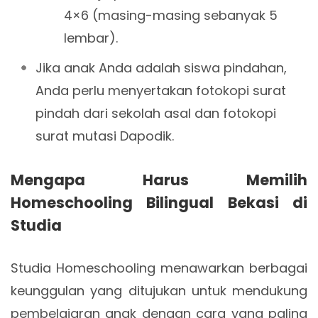
4×6 (masing-masing sebanyak 5
lembar).
Jika anak Anda adalah siswa pindahan,
Anda perlu menyertakan fotokopi surat
pindah dari sekolah asal dan fotokopi
surat mutasi Dapodik.
Mengapa Harus Memilih
Homeschooling Bilingual Bekasi di
Studia
Studia Homeschooling menawarkan berbagai
keunggulan yang ditujukan untuk mendukung
pembelajaran anak dengan cara yang paling