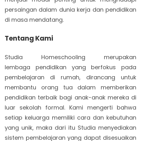
persaingan dalam dunia kerja dan pendidikan
di masa mendatang.
Tentang Kami
Studia Homeschooling merupakan
lembaga pendidikan yang berfokus pada
pembelajaran di rumah, dirancang untuk
membantu orang tua dalam memberikan
pendidikan terbaik bagi anak-anak mereka di
luar sekolah formal. Kami mengerti bahwa
setiap keluarga memiliki cara dan kebutuhan
yang unik, maka dari itu Studia menyediakan
sistem pembelajaran yang dapat disesuaikan