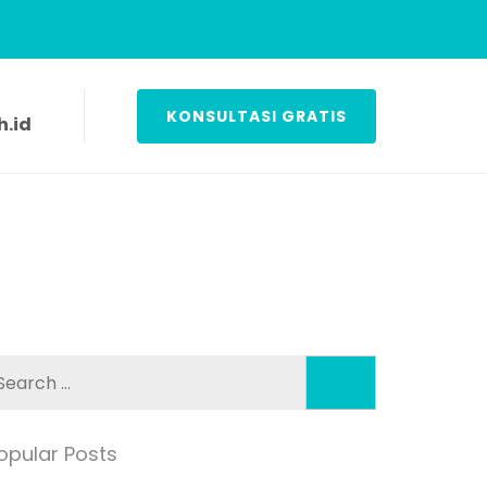
KONSULTASI GRATIS
.id
Search
for:
opular Posts