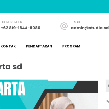
PHONE NUMBER
E-MAIL
+62 819-1844-8080
admin@studia.sch
a – Nyaman dan Fleksibel
KONTAK
PENDAFTARAN
PROGRAM
ta sd
P