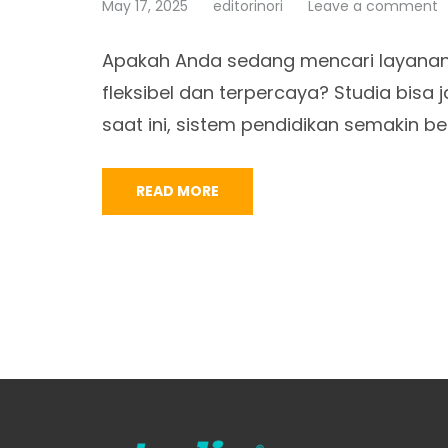
May 17, 2025
editorinori
Leave a comment
Apakah Anda sedang mencari layanan
fleksibel dan terpercaya? Studia bisa j
saat ini, sistem pendidikan semakin
READ MORE