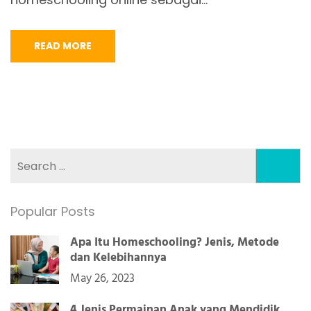
READ MORE
Search
for:
Popular Posts
Apa Itu Homeschooling? Jenis, Metode
dan Kelebihannya
May 26, 2023
4 Jenis Permainan Anak yang Mendidik