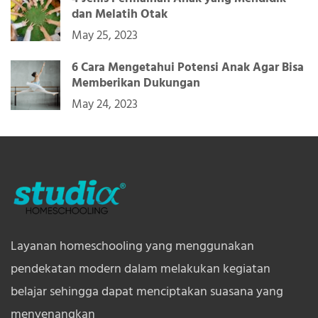
dan Melatih Otak
May 25, 2023
6 Cara Mengetahui Potensi Anak Agar Bisa
Memberikan Dukungan
May 24, 2023
Layanan homeschooling yang menggunakan
pendekatan modern dalam melakukan kegiatan
belajar sehingga dapat menciptakan suasana yang
menyenangkan