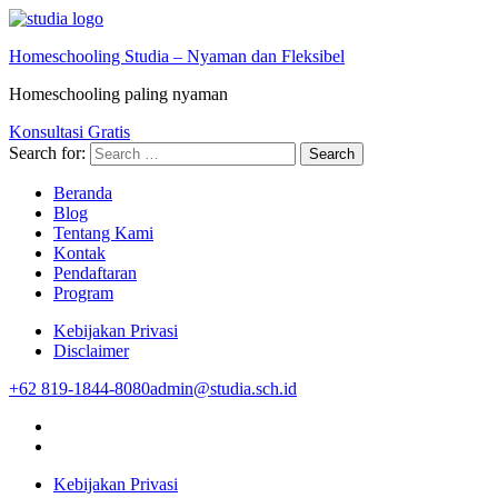
Homeschooling Studia – Nyaman dan Fleksibel
Homeschooling paling nyaman
Konsultasi Gratis
Search for:
Beranda
Blog
Tentang Kami
Kontak
Pendaftaran
Program
Kebijakan Privasi
Disclaimer
+62 819-1844-8080
admin@studia.sch.id
Kebijakan Privasi