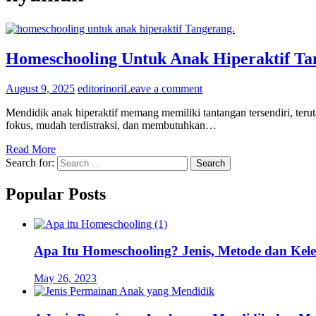
Homeschooling Untuk Anak Hiperaktif Ta
August 9, 2025
editorinori
Leave a comment
Mendidik anak hiperaktif memang memiliki tantangan tersendiri, teru
fokus, mudah terdistraksi, dan membutuhkan…
Read More
Search for:
Popular Posts
Apa Itu Homeschooling? Jenis, Metode dan Kel
May 26, 2023