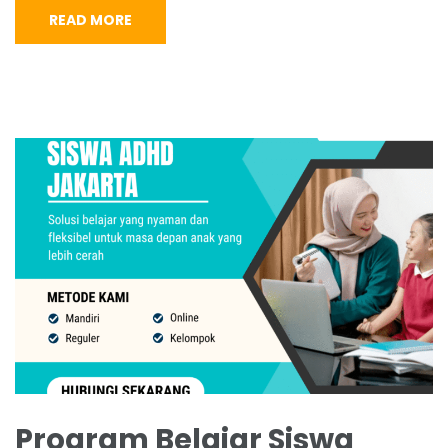
READ MORE
Program Belajar Siswa