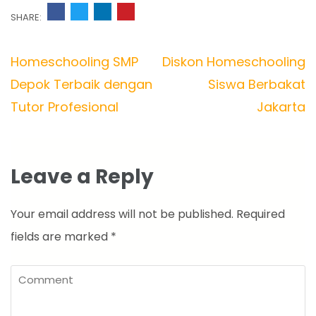
SHARE:
Post
Homeschooling SMP
Diskon Homeschooling
navigation
Depok Terbaik dengan
Siswa Berbakat
Tutor Profesional
Jakarta
Leave a Reply
Your email address will not be published.
Required
fields are marked
*
Comment