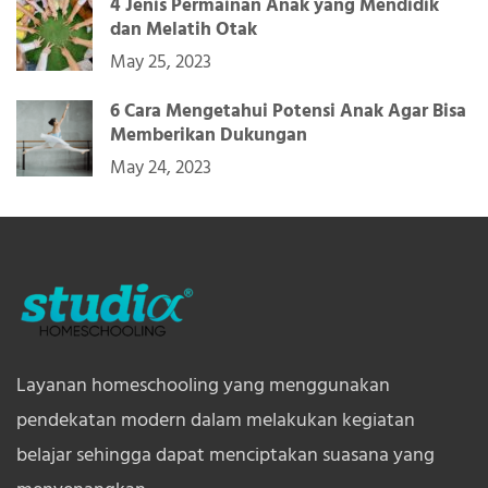
4 Jenis Permainan Anak yang Mendidik
dan Melatih Otak
May 25, 2023
6 Cara Mengetahui Potensi Anak Agar Bisa
Memberikan Dukungan
May 24, 2023
Layanan homeschooling yang menggunakan
pendekatan modern dalam melakukan kegiatan
belajar sehingga dapat menciptakan suasana yang