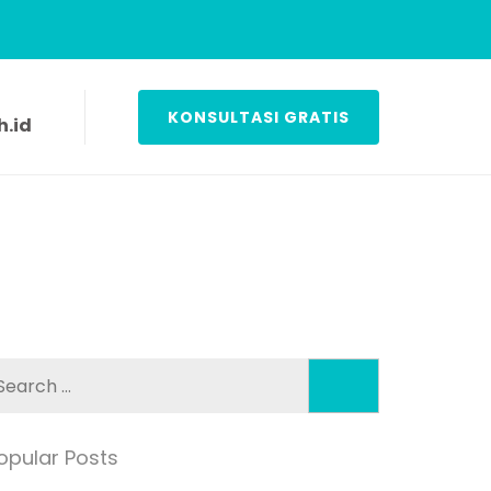
KONSULTASI GRATIS
.id
Search
for:
opular Posts