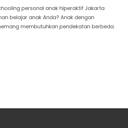
oling personal anak hiperaktif Jakarta
an belajar anak Anda? Anak dengan
if memang membutuhkan pendekatan berbeda.