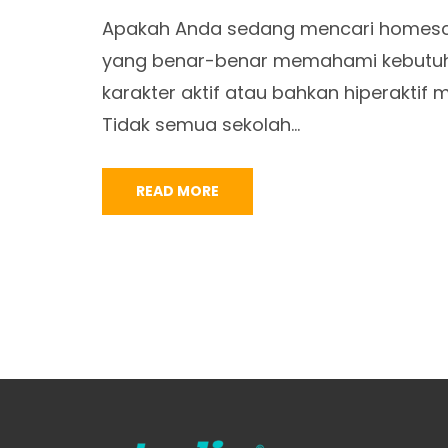
Apakah Anda sedang mencari homescho
yang benar-benar memahami kebutuh
karakter aktif atau bahkan hiperakt
Tidak semua sekolah…
READ MORE