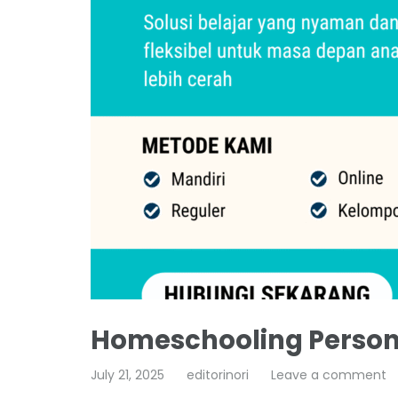
Homeschooling Persona
July 21, 2025
editorinori
Leave a comment