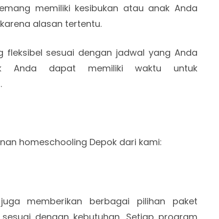
mang memiliki kesibukan atau anak Anda
karena alasan tertentu.
 fleksibel sesuai dengan jadwal yang Anda
ak Anda dapat memiliki waktu untuk
.
anan homeschooling Depok dari kami:
juga memberikan berbagai pilihan paket
 sesuai dengan kebutuhan. Setiap program