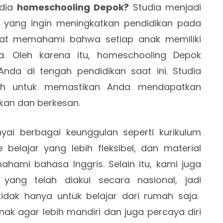
edia
homeschooling Depok?
Studia menjadi
a yang ingin meningkatkan pendidikan pada
gat memahami bahwa setiap anak memiliki
. Oleh karena itu, homeschooling Depok
Anda di tengah pendidikan saat ini. Studia
ah untuk memastikan Anda mendapatkan
an dan berkesan.
ai berbagai keunggulan seperti kurikulum
elajar yang lebih fleksibel, dan material
ahami bahasa Inggris. Selain itu, kami juga
yang telah diakui secara nasional, jadi
dak hanya untuk belajar dari rumah saja.
ak agar lebih mandiri dan juga percaya diri