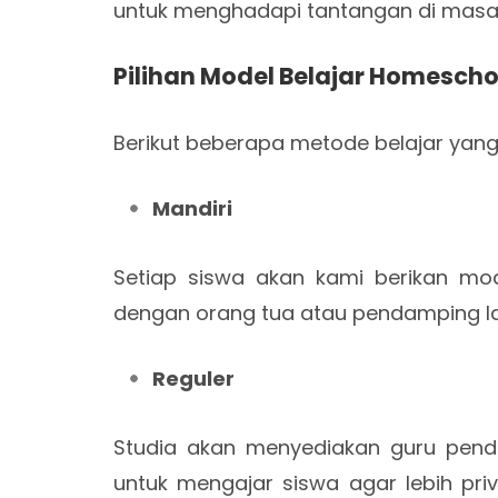
untuk menghadapi tantangan di masa
Pilihan Model Belajar Homesch
Berikut beberapa metode belajar yang 
Mandiri
Setiap siswa akan kami berikan modu
dengan orang tua atau pendamping la
Reguler
Studia akan menyediakan guru pen
untuk mengajar siswa agar lebih priv