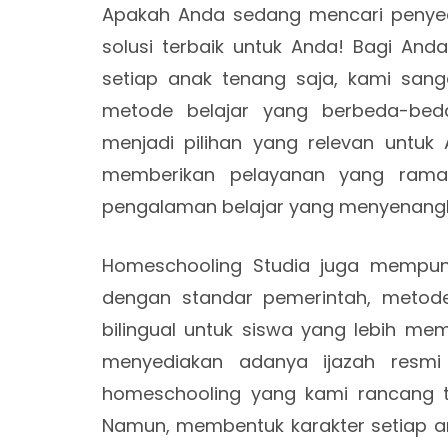
Apakah Anda sedang mencari peny
solusi terbaik untuk Anda! Bagi And
setiap anak tenang saja, kami san
metode belajar yang berbeda-beda
menjadi pilihan yang relevan untuk 
memberikan pelayanan yang ram
pengalaman belajar yang menyenangk
Homeschooling Studia juga mempuny
dengan standar pemerintah, metode b
bilingual untuk siswa yang lebih mem
menyediakan adanya ijazah resmi 
homeschooling yang kami rancang ti
Namun, membentuk karakter setiap an