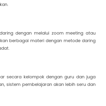
kan.
 daring dengan melalui zoom meeting atau
askan berbagai materi dengan metode daring
adat.
jar secara kelompok dengan guru dan juga
n, sistem pembelajaran akan lebih seru dan