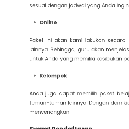
sesuai dengan jadwal yang Anda ingin
Online
Paket ini akan kami lakukan secara
lainnya. Sehingga, guru akan menjel
untuk Anda yang memiliki kesibukan p
Kelompok
Anda juga dapat memilih paket bela
teman-teman lainnya. Dengan demikia
menyenangkan.
Syarat Pendaftaran