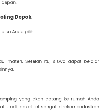
 depan.
ooling Depok
bisa Anda pilih:
l materi. Setelah itu, siswa dapat belajar
innya.
damping yang akan datang ke rumah Anda
at. Jadi, paket ini sangat direkomendasikan