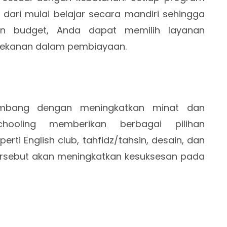
 dari mulai belajar secara mandiri sehingga
kan budget, Anda dapat memilih layanan
tekanan dalam pembiayaan.
embang dengan meningkatkan minat dan
ooling memberikan berbagai pilihan
perti English club, tahfidz/tahsin, desain, dan
tersebut akan meningkatkan kesuksesan pada