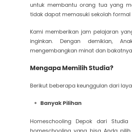
untuk membantu orang tua yang me
tidak dapat memasuki sekolah formal 
Kami memberikan jam pelajaran yang
inginkan. Dengan demikian, An
mengembangkan minat dan bakatnya
Mengapa Memilih Studia?
Berikut beberapa keunggulan dari lay
Banyak Pilihan
Homeschooling Depok dari Studia 
homeschooling yang bisa Anda pilih