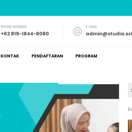
PHONE NUMBER
E-MAIL
+62 819-1844-8080
admin@studia.sch
a – Nyaman dan Fleksibel
KONTAK
PENDAFTARAN
PROGRAM
P