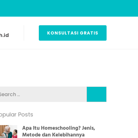
KONSULTASI GRATIS
.id
Search
for:
opular Posts
Apa Itu Homeschooling? Jenis,
Metode dan Kelebihannya