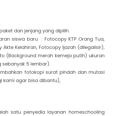
ket dan jenjang yang dipilih.
taran siswa baru : Fotocopy KTP Orang Tua,
Akte Kelahiran, Fotocopy Ijazah (dilegalisir),
oto (Background merah kemeja putih) ukuran
 sebanyak 5 lembar).
ambahkan fotokopi surat pindah dan mutasi
i kami agar bisa dibantu),
lah satu penyedia layanan homeschooling