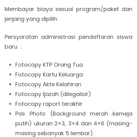
Membayar biaya sesuai program/paket dan
jenjang yang dipilih.
Persyaratan administrasi pendaftaran siswa
baru :
Fotocopy KTP Orang Tua
Fotocopy Kartu Keluarga
Fotocopy Akte Kelahiran
Fotocopy Ijazah (dilegalisir)
Fotocopy raport terakhir
Pas Photo (Background merah kemeja
putih) ukuran 2×3, 3×4 dan 4×6 (masing-
masing sebanyak 5 lembar).