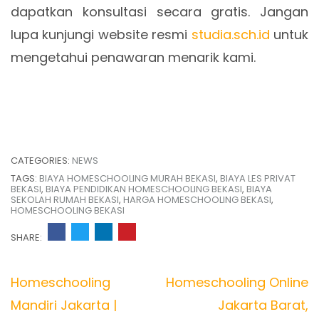
dapatkan konsultasi secara gratis. Jangan
lupa kunjungi website resmi
studia.sch.id
untuk
mengetahui penawaran menarik kami.
CATEGORIES:
NEWS
TAGS:
BIAYA HOMESCHOOLING MURAH BEKASI
,
BIAYA LES PRIVAT
BEKASI
,
BIAYA PENDIDIKAN HOMESCHOOLING BEKASI
,
BIAYA
SEKOLAH RUMAH BEKASI
,
HARGA HOMESCHOOLING BEKASI
,
HOMESCHOOLING BEKASI
SHARE:
Post
Homeschooling
Homeschooling Online
navigation
Mandiri Jakarta |
Jakarta Barat,